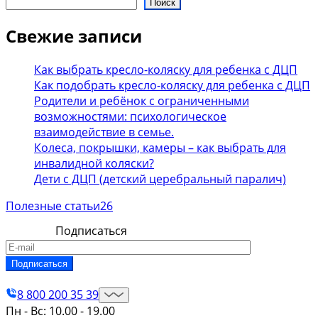
Поиск
Свежие записи
Как выбрать кресло-коляску для ребенка с ДЦП
Как подобрать кресло-коляску для ребенка с ДЦП
Родители и ребёнок с ограниченными
возможностями: психологическое
взаимодействие в семье.
Колеса, покрышки, камеры – как выбрать для
инвалидной коляски?
Дети с ДЦП (детский церебральный паралич)
Полезные статьи
26
Подписаться
Контакты
8 800 200 35 39
Пн - Вс: 10.00 - 19.00