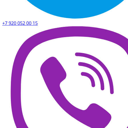
+7 920 052 00 15