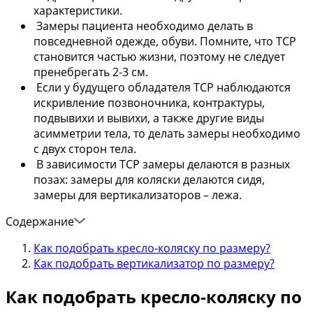
характеристики.
Замеры пациента необходимо делать в
повседневной одежде, обуви. Помните, что ТСР
становится частью жизни, поэтому не следует
пренебрегать 2-3 см.
Если у будущего обладателя ТСР наблюдаются
искривление позвоночника, контрактуры,
подвывихи и вывихи, а также другие виды
асимметрии тела, то делать замеры необходимо
с двух сторон тела.
В зависимости ТСР замеры делаются в разных
позах: замеры для коляски делаются сидя,
замеры для вертикализаторов – лежа.
Содержание
Как подобрать кресло-коляску по размеру?
Как подобрать вертикализатор по размеру?
Как подобрать кресло-коляску по