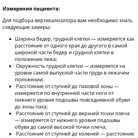
Измерения пациента:
Для подбора вертикализатора вам необходимо знать
следующие замеры:
Ширина бедер, грудной клетки — измеряется как
расстояние от одного края до другого в самой
широкой части бедер и грудной клетки в
положении лежа;
Окружность грудной клетки — измеряется на
уровне самой выпуклой части груди в лежачем
положении;
Расстояние от ступней до паховой зоны —
измеряется по внутренней части ноги от
нижнего уровня подошвы повседневной обуви
до зоны паха;
Расстояние от ступней до верхней точки плеча
— измеряется от нижнего уровня подошвы
обуви до самой высокой точки плеча;
Расстояние от ступней до коленей — расстояние