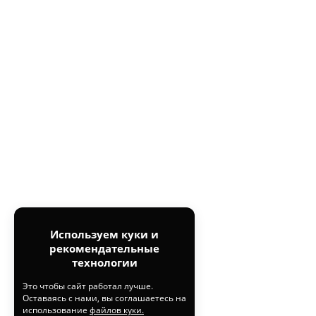
Используем куки и
рекомендательные
технологии
Это чтобы сайт работал лучше.
Оставаясь с нами, вы соглашаетесь на
использование
файлов куки.