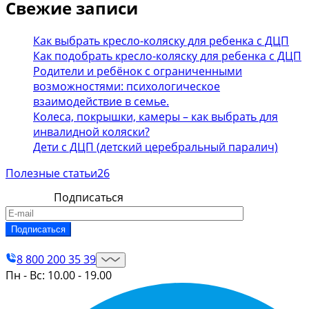
Свежие записи
Как выбрать кресло-коляску для ребенка с ДЦП
Как подобрать кресло-коляску для ребенка с ДЦП
Родители и ребёнок с ограниченными
возможностями: психологическое
взаимодействие в семье.
Колеса, покрышки, камеры – как выбрать для
инвалидной коляски?
Дети с ДЦП (детский церебральный паралич)
Полезные статьи
26
Подписаться
Контакты
8 800 200 35 39
Пн - Вс: 10.00 - 19.00