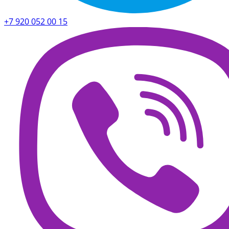
+7 920 052 00 15