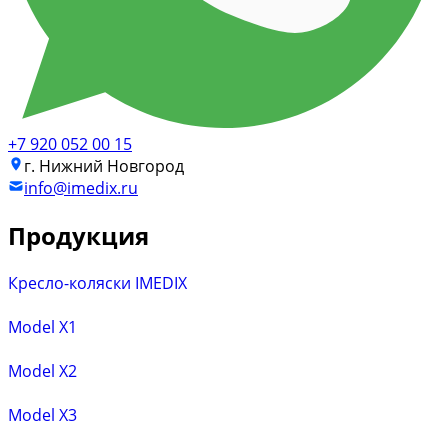
+7 920 052 00 15
г. Нижний Новгород
info@imedix.ru
Продукция
Кресло-коляски IMEDIX
Model X1
Model X2
Model X3