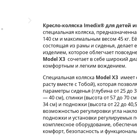
Кресло-коляска Imedix® для детей 
специальная коляска, предназначенная
140 см и максимальным весом 45 кг. Е
состоящая из рамы и сиденья, делает
изделием, которое облегчает повседн
Model X3
сочетает в себе широкий ди
комфортным и легким вождением.
Специальная коляска
Model X3
имеет с
расту вместе с Тобой), которая позвол
параметры сиденья (глубина от 25 до 3
— 40 см), спинки (высота от 57 до 70 
34 см) и подножки (высота от 22 до 40,
возможностью регулировки угла накло
подножки и установки регулируемых 
комплексное оборудование, обеспеч
комфорт, безопасность и функциональн