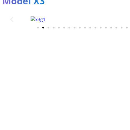
Model X3