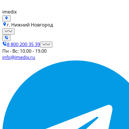
imedix
г. Нижний Новгород
8 800 200 35 39
Пн - Вс: 10.00 - 19.00
info@imedix.ru