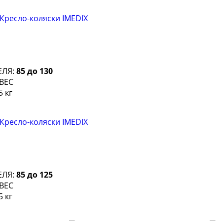
ЕЛЯ:
85 до 130
ВЕС
 кг
ЕЛЯ:
85 до 125
ВЕС
 кг