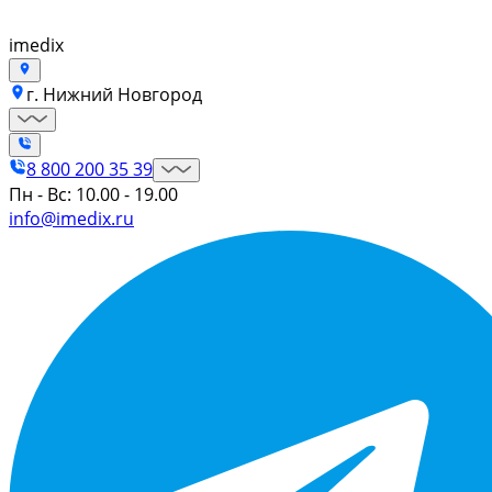
imedix
г. Нижний Новгород
8 800 200 35 39
Пн - Вс: 10.00 - 19.00
info@imedix.ru