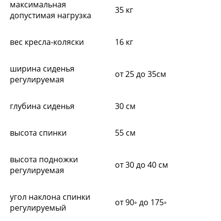
максимальная
35 кг
допустимая нагрузка
вес кресла-коляски
16 кг
ширина сиденья
от 25 до 35см
регулируемая
глубина сиденья
30 см
высота спинки
55 см
высота подножки
от 30 до 40 см
регулируемая
угол наклона спинки
от 90◦ до 175◦
регулируемый