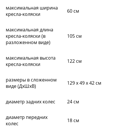
максимальная ширина
60 см
кресла-коляски
максимальная длина
кресла-коляски (в
105 см
разложенном виде)
максимальная высота
122 см
кресла-коляски
размеры в сложенном
129 х 49 х 42 см
виде (ДхШхВ)
диаметр задних колес
24 см
диаметр передних
18 см
колес