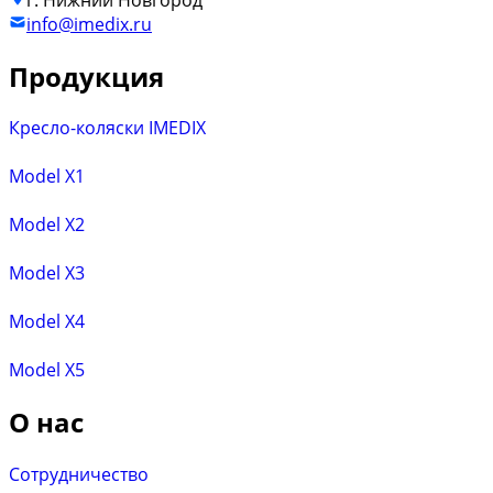
info@imedix.ru
Продукция
Кресло-коляски IMEDIX
Model X1
Model X2
Model X3
Model X4
Model X5
О нас
Сотрудничество