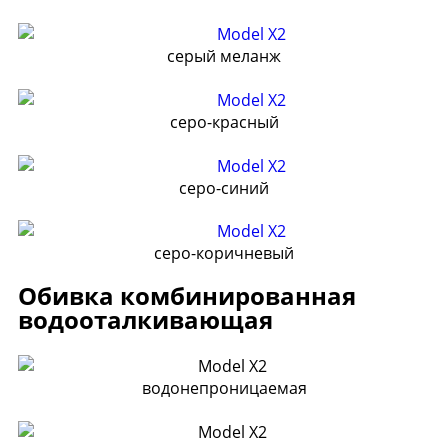
серый меланж
серо-красный
серо-синий
серо-коричневый
Обивка комбинированная
водооталкивающая
водонепроницаемая