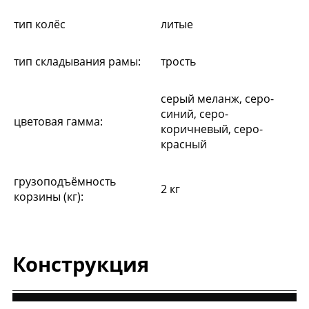
тип колёс
литые
тип складывания рамы:
трость
серый меланж, серо-
синий, серо-
цветовая гамма:
коричневый, серо-
красный
грузоподъёмность
2 кг
корзины (кг):
Конструкция