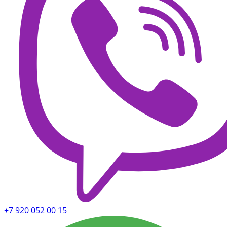
+7 920 052 00 15