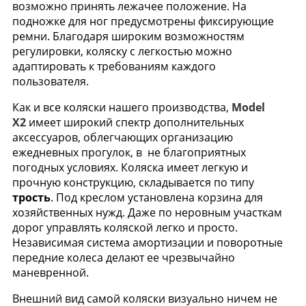
возможно принять лежачее положение.
На
подножке для ног предусмотрены фиксирующие
ремни. Благодаря широким возможностям
регулировки, коляску с легкостью можно
адаптировать к требованиям каждого
пользователя.
Как и все коляски нашего производства,
Model
X2
имеет широкий спектр дополнительных
аксессуаров, облегчающих организацию
ежедневных прогулок, в не благоприятных
погодных условиях. Коляска имеет легкую и
прочную конструкцию, складывается по типу
трость
. Под креслом установлена корзина для
хозяйственных нужд. Даже по неровным участкам
дорог управлять коляской легко и просто.
Независимая система амортизации и поворотные
передние колеса делают ее чрезвычайно
маневренной.
Внешний вид самой коляски визуально ничем не