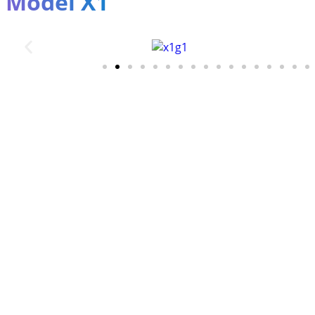
Model X1