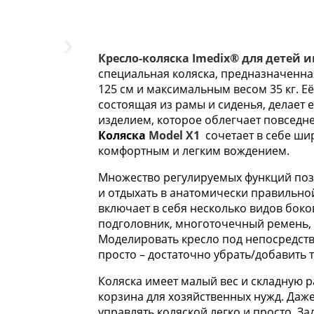
Кресло-коляска Imedix® для детей 
специальная коляска, предназначенная
125 см и максимальным весом 35 кг. Е
состоящая из рамы и сиденья, делает
изделием, которое облегчает повседн
Коляска
Model X1
сочетает в себе ши
комфортным и легким вождением.
Множество регулируемых функций поз
и отдыхать в анатомически правильно
включает в себя несколько видов бок
подголовник, многоточечный ремень, 
Моделировать кресло под непосредст
просто – достаточно убрать/добавить 
Коляска имеет малый вес и складную р
корзина для хозяйственных нужд. Даж
управлять коляской легко и просто. З