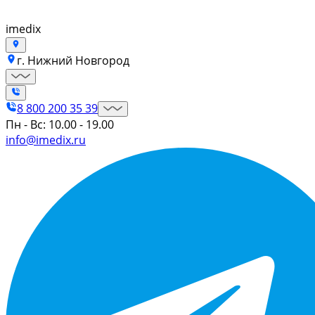
imedix
г. Нижний Новгород
8 800 200 35 39
Пн - Вс: 10.00 - 19.00
info@imedix.ru