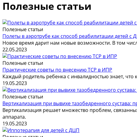
Полезные статьи
Полезные статьи
Полеты в аэротрубе как способ реабилитации детей с 
Новое время дарит нам новые возможности. В том числ
22.05.2023
Полезные статьи
Практические советы по внесению ТСР в ИПР
Каждый родитель ребенка с инвалидностью знает, что к
19.05.2023
Полезные статьи
Вертикализация при вывихе тазобедренного сустава: 
Вертикализация решает множество проблем, связанны
аппарата.
19.05.2023
Полезные статьи