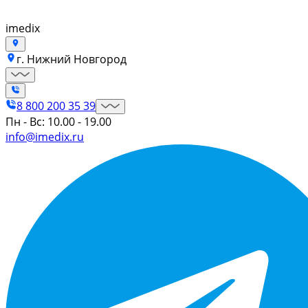
imedix
г. Нижний Новгород
8 800 200 35 39
Пн - Вс: 10.00 - 19.00
info@imedix.ru