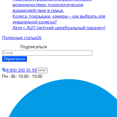
возможностями: психологическое
взаимодействие в семье.
Колеса, покрышки, камеры – как выбрать для
инвалидной коляски?
Дети с ДЦП (детский церебральный паралич)
Полезные статьи
26
Подписаться
Контакты
8 800 200 35 39
Пн - Вс: 10.00 - 19.00