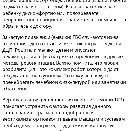
физиотерапевта, ортопеда, невролога (в зависимости
от диагноза и его степени). Если вы заметили, что
ребенку дискомфортно или подозреваете
неправильное позиционирование тела – немедленно
обратитесь к доктору.
Зачастую подвывихи (вывихи) ТБС случаются из-за
отсутствия адекватных физических нагрузок у детей с
ДЦП. Родители жалеют детей и опускают
рекомендации о физ нагрузках, предпочитая другие
методы реабилитации. Важно помнить, что любая
реабилитация – это комплекс работ, которые дают
результат в совокупности. Поэтому не следует
пренебрегать лечебной физкультурой или занятиями
в бассейне.
Вертикализация (естественная или при помощи ТСР)
помогает устранить факторы развития данного
заболевания. Правильно подобранный
вертикализатор позволит давать мышцам и суставам
необходимую нагрузку, поддерживая их тонус и