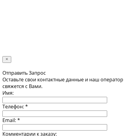
Телефон:
*
Я даю свое согласие на обработку
персональных данных в соответствии с
Политикой конфиденциальности *
Отправить
Отправить Запрос
Оставьте свои контактные данные и наш оператор
свяжется с Вами.
Имя:
Телефон:
*
Email:
*
Комментарии к заказу: