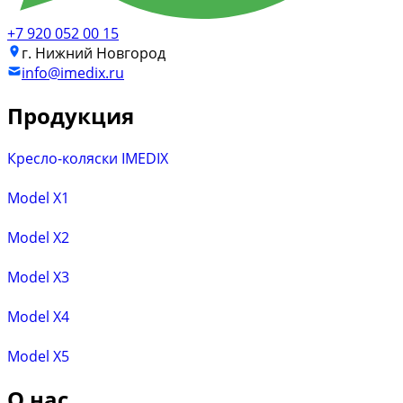
+7 920 052 00 15
г. Нижний Новгород
info@imedix.ru
Продукция
Кресло-коляски IMEDIX
Model X1
Model X2
Model X3
Model X4
Model X5
О нас