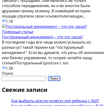
связана с лошадьми. Они являлись не только
способом передвижения, но и во многом были
друзьями своему хозяину. В новейшей истории
лошади утратили свою основополагающую...
1.1К
Полезные статьи
Постуральный менеджмент – что это такое?
В последние годы все чаще можно услышать из
разных уст такой термин как “постуральный
менеджмент”. Если вы думаете, что речь об экономике
или бизнес-управлении, то скорее читайте нашу
статью!Постуральный (рosture с лат.
1.5К
Поиск
Поиск
Свежие записи
Как выбрать кресло-коляску для ребенка с ДЦП
Как подобрать кресло-коляску для ребенка с ДЦП