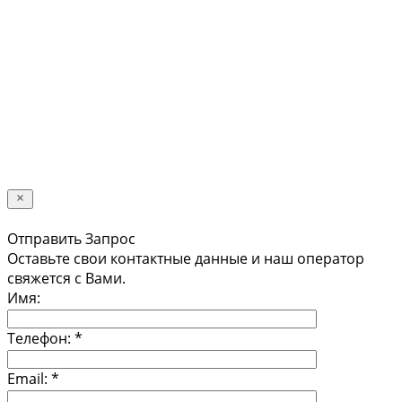
Имя:
*
Телефон:
*
Я даю свое согласие на обработку
персональных данных в соответствии с
Политикой конфиденциальности *
Отправить
Отправить Запрос
Оставьте свои контактные данные и наш оператор
свяжется с Вами.
Имя:
Телефон:
*
Email:
*