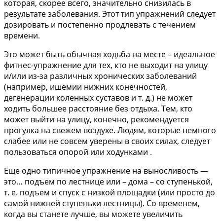
которая, скорее всего, значительно снизилась в
результате заболевания. Этот тип упражнений следует
дозировать и постепенно продлевать с течением
времени.
Это может быть обычная ходьба на месте – идеальное
фитнес-упражнение для тех, кто не выходит на улицу
и/или из-за различных хронических заболеваний
(например, ишемии нижних конечностей,
дегенерации коленных суставов и т. д.) не может
ходить большее расстояние без отдыха. Тем, кто
может выйти на улицу, конечно, рекомендуется
прогулка на свежем воздухе. Людям, которые немного
слабее или не совсем уверены в своих силах, следует
пользоваться опорой
или ходунками
.
Еще одно типичное упражнение на выносливость —
это… подъем по лестнице или – дома – со ступенькой,
т. е. подъем и спуск с низкой площадки (или просто до
самой нижней ступеньки лестницы). Со временем,
когда вы станете лучше, вы можете увеличить