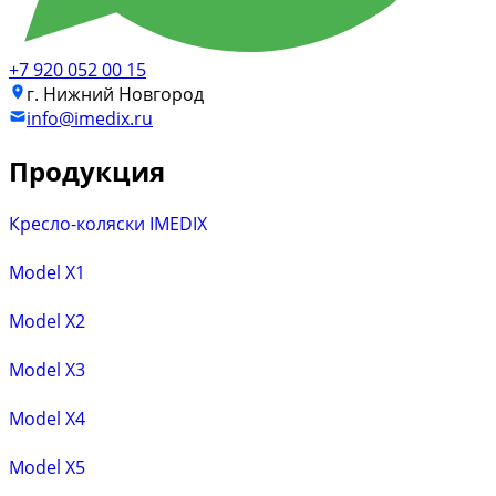
+7 920 052 00 15
г. Нижний Новгород
info@imedix.ru
Продукция
Кресло-коляски IMEDIX
Model X1
Model X2
Model X3
Model X4
Model X5