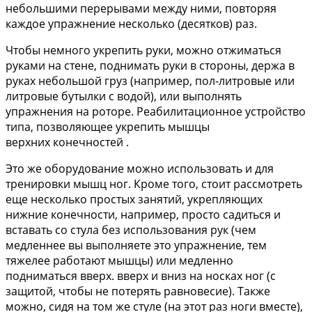
небольшими перерывами между ними, повторяя
каждое упражнение несколько (десятков) раз.
Чтобы немного укрепить руки, можно отжиматься
руками на стене, поднимать руки в стороны, держа в
руках небольшой груз (например, пол-литровые или
литровые бутылки с водой), или выполнять
упражнения на роторе. Реабилитационное устройство
типа, позволяющее укрепить мышцы
верхних
конечностей
.
Это же оборудование можно использовать и для
тренировки мышц ног. Кроме того, стоит рассмотреть
еще несколько простых занятий, укрепляющих
нижние конечности, например, просто садиться и
вставать со стула без использования рук (чем
медленнее вы выполняете это упражнение, тем
тяжелее работают мышцы) или медленно
подниматься вверх. вверх и вниз на носках ног (с
защитой, чтобы не потерять равновесие). Также
можно, сидя на том же стуле (на этот раз ноги вместе),