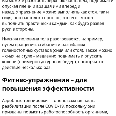
Вы можете разогреть верхнюю часть тела, поднимая и
опуская плечи и вращая ими вперед и
назад. Упражнение можно выполнять как стоя, так и
сидя, оно настолько простое, что его сможет
выполнить практически каждый. Как будто развел
руки в стороны.
Нижняя половина тела разогревается, например,
путем вращения, сгибания и разгибания
голеностопных суставов (сидя или стоя). Также можно
– сидя на стуле – медленно поднимать и опускать
колени (примерно до уровня бедер), повторяя это
действие несколько раз.
Фитнес-упражнения – для
повышения эффективности
Аэробные тренировки — очень важная часть
реабилитации после COVID-19, поскольку они
призваны повысить работоспособность организма,